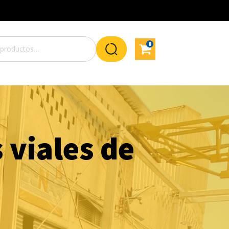
0
 viales de