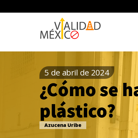
5 de abril de 2024
¿Cómo se ha
plástico?
Azucena Uribe