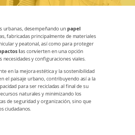
reas urbanas, desempeñando un
papel
ras, fabricadas principalmente de materiales
ehicular y peatonal, así como para proteger
mpactos l
as convierten en una opción
s necesidades y configuraciones viales.
e en la mejora estética y la sostenibilidad
 el paisaje urbano, contribuyendo así a la
cidad para ser recicladas al final de su
recursos naturales y minimizando los
atas de seguridad y organización, sino que
os ciudadanos.