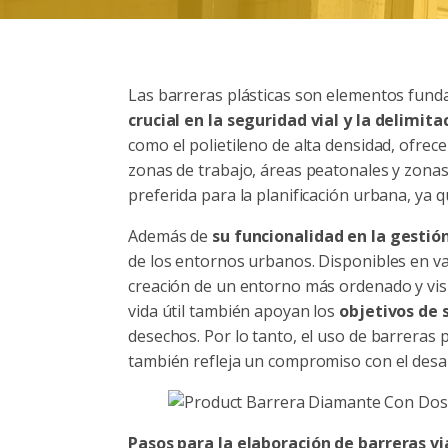
Las barreras plásticas son elementos fund
crucial en la seguridad vial y la delimita
como el polietileno de alta densidad, ofrec
zonas de trabajo, áreas peatonales y zonas 
preferida para la planificación urbana, ya 
Además de
su funcionalidad en la gestión
de los entornos urbanos. Disponibles en va
creación de un entorno más ordenado y visua
vida útil también apoyan los
objetivos de s
desechos. Por lo tanto, el uso de barreras 
también refleja un compromiso con el desarr
Pasos para la elaboración de barreras vi