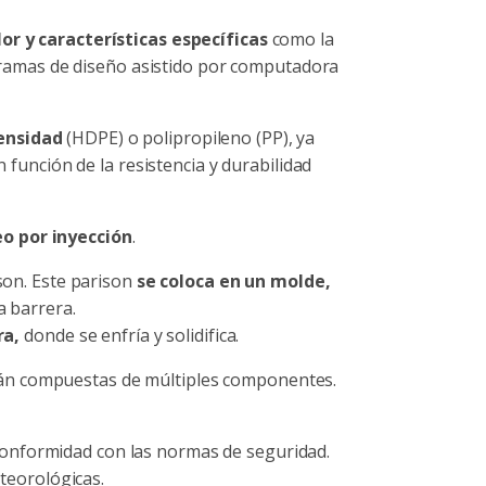
r y características específicas
como la
rogramas de diseño asistido por computadora
densidad
(HDPE) o polipropileno (PP), ya
n función de la resistencia y durabilidad
o por inyección
.
son. Este parison
se coloca en un molde,
a barrera.
ra,
donde se enfría y solidifica.
tán compuestas de múltiples componentes.
conformidad con las normas de seguridad.
eteorológicas.