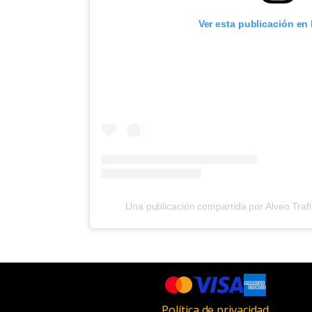
Ver esta publicación en
Una publicación compartida por Alveo Trafip
Política de privacidad