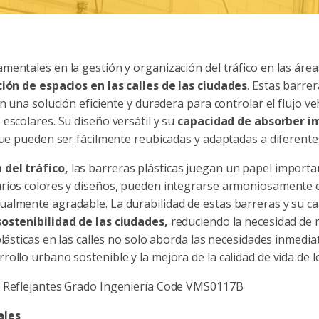
amentales en la gestión y organización del tráfico en las á
ción de espacios en las calles de las ciudades
. Estas barre
en una solución eficiente y duradera para controlar el flujo v
escolares. Su diseño versátil y su
capacidad de absorber i
que pueden ser fácilmente reubicadas y adaptadas a diferente
 del tráfico,
las barreras plásticas juegan un papel important
rios colores y diseños, pueden integrarse armoniosamente en
lmente agradable. La durabilidad de estas barreras y su capa
ostenibilidad de las ciudades,
reduciendo la necesidad de 
plásticas en las calles no solo aborda las necesidades inmedi
ollo urbano sostenible y la mejora de la calidad de vida de l
ales