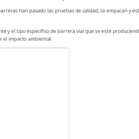
arreras han pasado las pruebas de calidad, se empacan y están
nte y el tipo específico de barrera vial que se esté producie
ar el impacto ambiental.