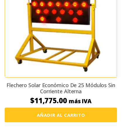
Flechero Solar Económico De 25 Módulos Sin
Corriente Alterna
$
11,775.00
más IVA
AÑADIR AL CARRITO