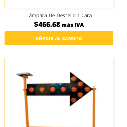
Lámpara De Destello 1 Cara
$
466.68
más IVA
AÑADIR AL CARRITO