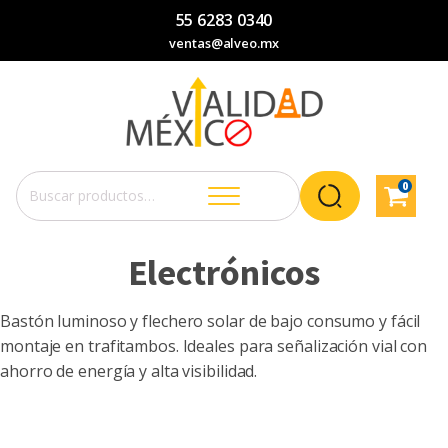
55 6283 0340
ventas@alveo.mx
0
Buscar
por:
Electrónicos
Bastón luminoso y flechero solar de bajo consumo y fácil
montaje en trafitambos. Ideales para señalización vial con
ahorro de energía y alta visibilidad.