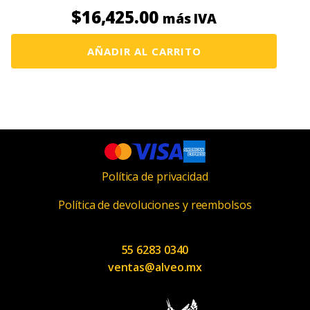
$
16,425.00
más IVA
AÑADIR AL CARRITO
Política de privacidad
Política de devoluciones y reembolsos
55 6283 0340
ventas@alveo.mx