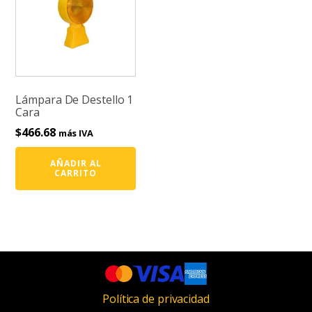
Lámpara De Destello 1
Cara
$
466.68
más IVA
AÑADIR AL
CARRITO
Política de privacidad