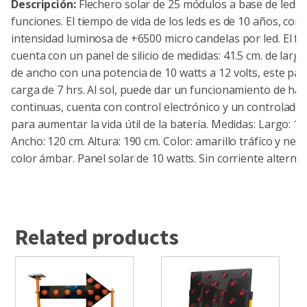
Descripción:
Flechero solar de 25 módulos a base de leds,
funciones. El tiempo de vida de los leds es de 10 años, con
intensidad luminosa de +6500 micro candelas por led. El fl
cuenta con un panel de silicio de medidas: 41.5 cm. de largo
de ancho con una potencia de 10 watts a 12 volts, este pa
carga de 7 hrs. Al sol, puede dar un funcionamiento de has
continuas, cuenta con control electrónico y un controlado
para aumentar la vida útil de la batería. Medidas: Largo: 18
Ancho: 120 cm. Altura: 190 cm. Color: amarillo tráfico y neg
color ámbar. Panel solar de 10 watts. Sin corriente alterna.
Related products