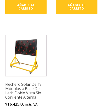
AÑADIR AL
AÑADIR AL
CARRITO
CARRITO
Flechero Solar De 18
Módulos a Base De
Leds Doble Vista Sin
Corriente Alterna
$
16,425.00
más IVA