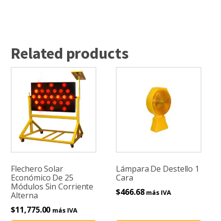
Related products
Flechero Solar
Lámpara De Destello 1
Económico De 25
Cara
Módulos Sin Corriente
$
466.68
más IVA
Alterna
$
11,775.00
más IVA