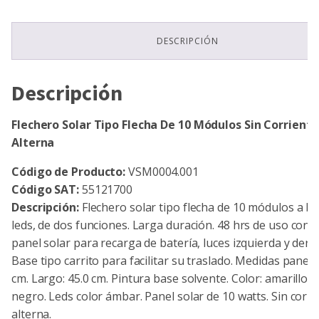
Sin
Corriente
Alterna
DESCRIPCIÓN
cantidad
Descripción
Flechero Solar Tipo Flecha De 10 Módulos Sin Corriente
Alterna
Código de Producto:
VSM0004.001
Código SAT:
55121700
Descripción:
Flechero solar tipo flecha de 10 módulos a b
leds, de dos funciones. Larga duración. 48 hrs de uso cont
panel solar para recarga de batería, luces izquierda y dere
Base tipo carrito para facilitar su traslado. Medidas panel: 
cm. Largo: 45.0 cm. Pintura base solvente. Color: amarillo tr
negro. Leds color ámbar. Panel solar de 10 watts. Sin corri
alterna.