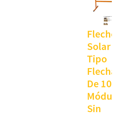
Fleche
Solar
Tipo
Flech
De 10
Módul
Sin