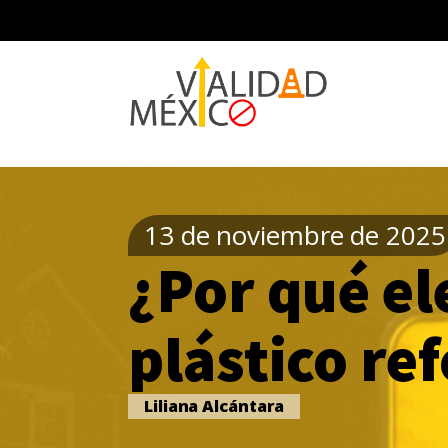
13 de noviembre de 2025
¿Por qué el
plástico re
Liliana Alcántara