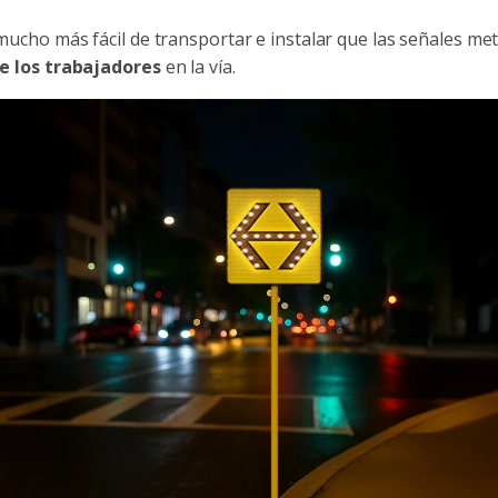
 mucho más fácil de transportar e instalar que las señales met
de los trabajadores
en la vía.