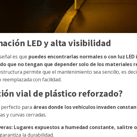
nación LED y alta visibilidad
 señal es que
puedes encontrarlas normales o con luz LED i
do que no tengan que depender solo de los
materiales r
 estructura permite que el mantenimiento sea sencillo, es deci
o reemplazada con facilidad.
ión vial de plástico reforzado?
s perfecto para
áreas donde los vehículos invaden consta
as y curvas cerradas.
veras:
Lugares expuestos a humedad constante, salitre o
garantiza la durabilidad.