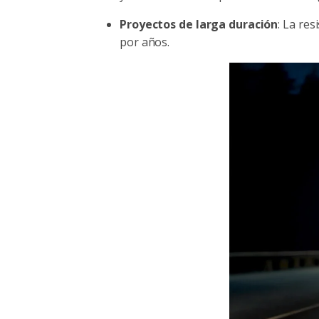
Proyectos de larga duración
: La res
por años.