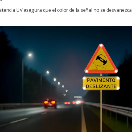
istencia UV asegura que el color de la señal no se desvanezca 