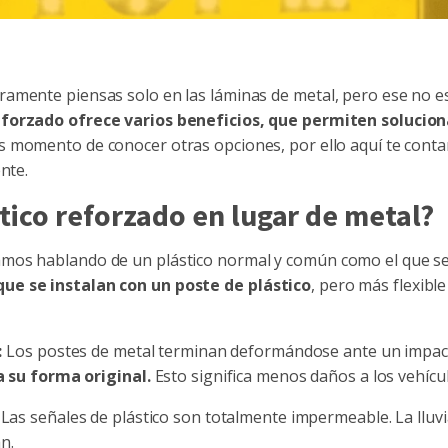
amente piensas solo en las láminas de metal, pero ese no es
eforzado ofrece varios beneficios, que permiten solucio
s momento de conocer otras opciones, por ello aquí te conta
nte.
tico reforzado en lugar de metal?
mos hablando de un plástico normal y común como el que se
ue se instalan con un poste de plástico
, pero más flexible
:
Los postes de metal terminan deformándose ante un impac
 su forma original.
Esto significa menos daños a los vehíc
: Las señales de plástico son totalmente impermeable. La lluv
n.