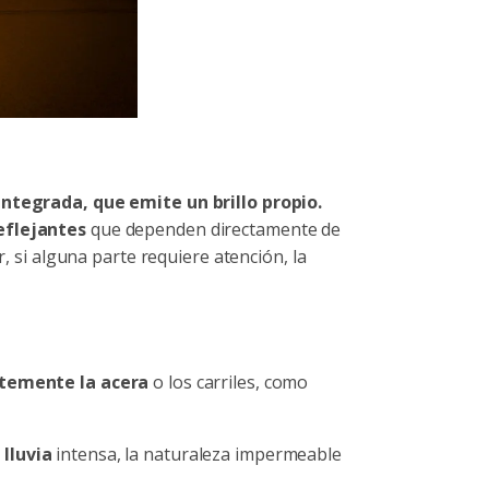
ntegrada, que emite un brillo propio.
eflejantes
que dependen directamente de
r, si alguna parte requiere atención, la
ntemente la acera
o los carriles, como
 lluvia
intensa, la naturaleza impermeable