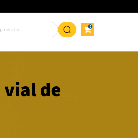
0
 vial de