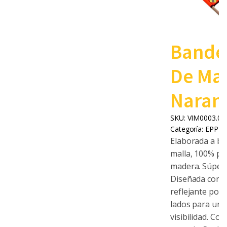
Bande
De Mal
Naran
SKU:
VIM0003.00
Categoría:
EPP
Elaborada a ba
malla, 100% pol
madera. Súper 
Diseñada con t
reflejante por
lados para un
visibilidad. Colo