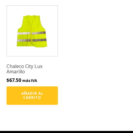
Chaleco City Lux
Amarillo
$
67.50
más IVA
AÑADIR AL
CARRITO