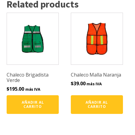
Related products
Chaleco Brigadista
Chaleco Malla Naranja
Verde
$
39.00
más IVA
$
195.00
más IVA
AÑADIR AL
AÑADIR AL
CARRITO
CARRITO