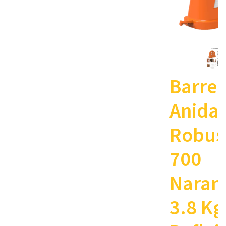
Barrer
Anida
Robus
700
Naran
3.8 Kg