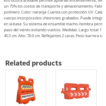
estructura anidable permite apilarlas eficientemente, red
un 75% los costos de transporte y almacenamiento. Fabric
polímero. Color: naranja. Cuenta con protección UV. Cada c
cuerpo incorpora dos chevrones grabados. Puede integra
en la base. Su sistema de ensamble macho-hembra permite
paso del viento evitando vuelcos. Medidas: Largo total: 112
45.5 cm. Alto: 70.0 cm. Reflejantes 2 caras. Peso barrera sola
Related products