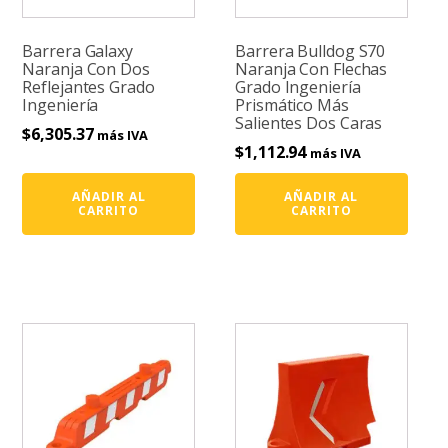
Barrera Galaxy
Barrera Bulldog S70
Naranja Con Dos
Naranja Con Flechas
Reflejantes Grado
Grado Ingeniería
Ingeniería
Prismático Más
Salientes Dos Caras
$
6,305.37
más IVA
$
1,112.94
más IVA
AÑADIR AL
AÑADIR AL
CARRITO
CARRITO