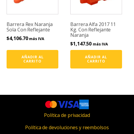
Barrera Rex Naranja
Barrera Alfa 2017 11
Sola Con Reflejante
Kg. Con Reflejante
Naranja
$
4,106.70
más IVA
$
1,147.50
más IVA
AÑADIR AL
AÑADIR AL
CARRITO
CARRITO
Política de privacidad
Política de devoluciones y reembolsos