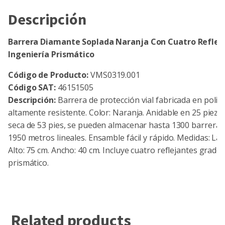
Descripción
Barrera Diamante Soplada Naranja Con Cuatro Reflej
Ingeniería Prismático
Código de Producto:
VMS0319.001
Código SAT:
46151505
Descripción:
Barrera de protección vial fabricada en poliet
altamente resistente. Color: Naranja. Anidable en 25 piezas
seca de 53 pies, se pueden almacenar hasta 1300 barreras
1950 metros lineales. Ensamble fácil y rápido. Medidas: Lar
Alto: 75 cm. Ancho: 40 cm. Incluye cuatro reflejantes grado 
prismático.
Related products