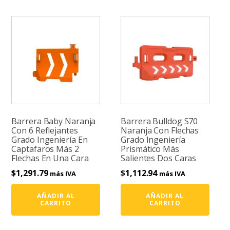
Barrera Baby Naranja
Barrera Bulldog S70
Con 6 Reflejantes
Naranja Con Flechas
Grado Ingeniería En
Grado Ingeniería
Captafaros Más 2
Prismático Más
Flechas En Una Cara
Salientes Dos Caras
$
1,291.79
$
1,112.94
más IVA
más IVA
AÑADIR AL
AÑADIR AL
CARRITO
CARRITO