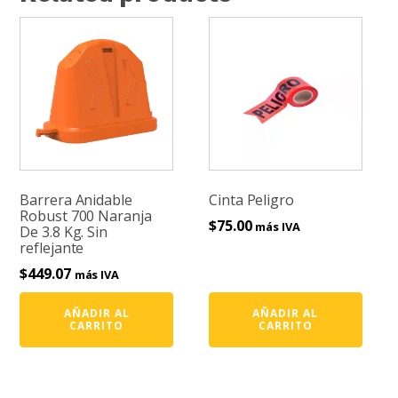
Barrera Anidable
Cinta Peligro
Robust 700 Naranja
$
75.00
más IVA
De 3.8 Kg. Sin
reflejante
$
449.07
más IVA
AÑADIR AL
AÑADIR AL
CARRITO
CARRITO