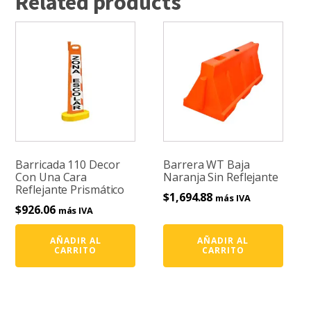
Related products
Barricada 110 Decor
Barrera WT Baja
Con Una Cara
Naranja Sin Reflejante
Reflejante Prismático
$
1,694.88
más IVA
$
926.06
más IVA
AÑADIR AL
AÑADIR AL
CARRITO
CARRITO