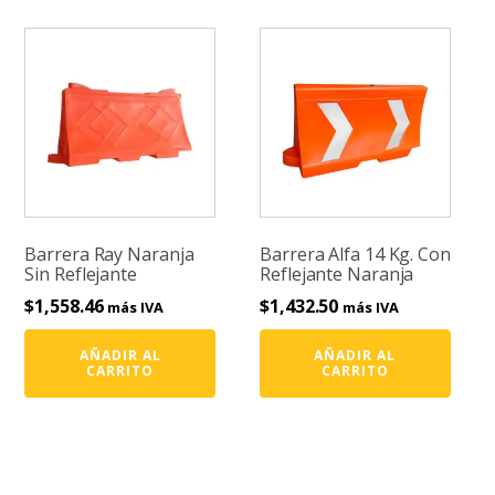
Barrera Ray Naranja
Barrera Alfa 14 Kg. Con
Sin Reflejante
Reflejante Naranja
$
1,558.46
$
1,432.50
más IVA
más IVA
AÑADIR AL
AÑADIR AL
CARRITO
CARRITO