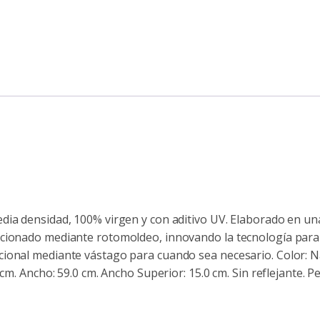
dia densidad, 100% virgen y con aditivo UV. Elaborado en una
cionado mediante rotomoldeo, innovando la tecnología para 
onal mediante vástago para cuando sea necesario. Color: Nara
cm. Ancho: 59.0 cm. Ancho Superior: 15.0 cm. Sin reflejante. Pe