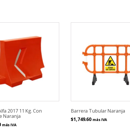
lfa 2017 11 Kg. Con
Barrera Tubular Naranja
te Naranja
$
1,749.60
más IVA
0
más IVA