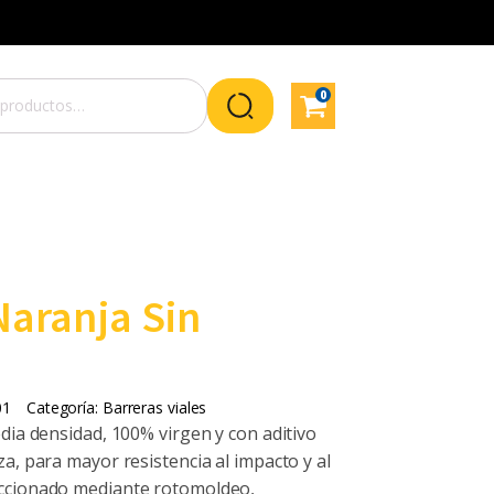
0
Naranja Sin
01
Categoría:
Barreras viales
dia densidad, 100% virgen y con aditivo
a, para mayor resistencia al impacto y al
ccionado mediante rotomoldeo,