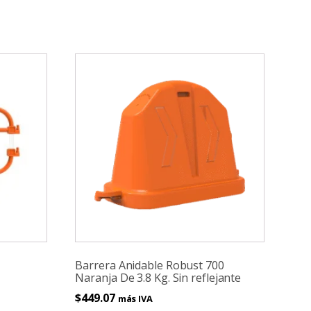
Barrera Anidable Robust 700
Naranja De 3.8 Kg. Sin reflejante
$
449.07
más IVA