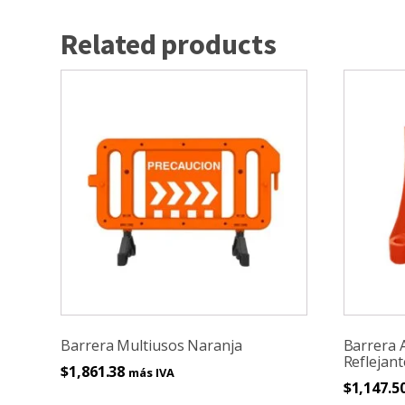
Related products
Barrera Multiusos Naranja
Barrera A
Reflejan
$
1,861.38
más IVA
$
1,147.5