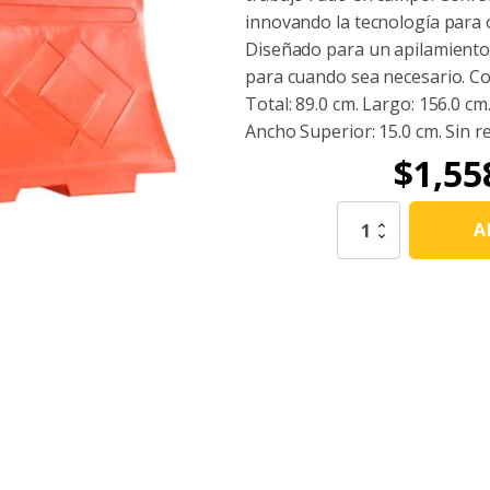
innovando la tecnología para 
Diseñado para un apilamiento
para cuando sea necesario. Col
Total: 89.0 cm. Largo: 156.0 cm
Ancho Superior: 15.0 cm. Sin re
$
1,55
Barrera
A
Ray
Naranja
Sin
Reflejante
cantidad