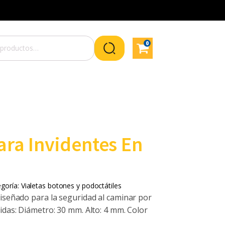
0
ara Invidentes En
egoría:
Vialetas botones y podoctátiles
diseñado para la seguridad al caminar por
idas: Diámetro: 30 mm. Alto: 4 mm. Color