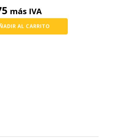
75
más IVA
ÑADIR AL CARRITO