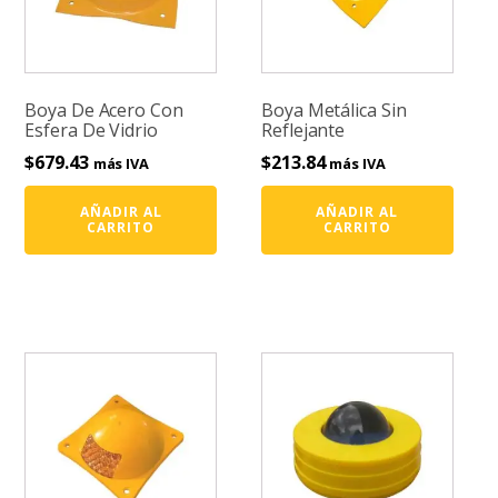
Boya De Acero Con
Boya Metálica Sin
Esfera De Vidrio
Reflejante
$
679.43
$
213.84
más IVA
más IVA
AÑADIR AL
AÑADIR AL
CARRITO
CARRITO