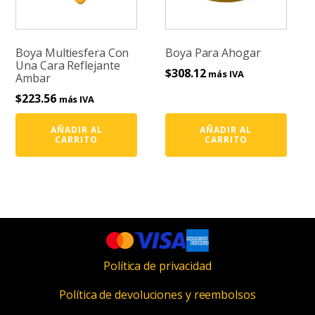
Boya Multiesfera Con
Boya Para Ahogar
Una Cara Reflejante
$
308.12
más IVA
Ambar
$
223.56
más IVA
AÑADIR AL
AÑADIR AL
CARRITO
CARRITO
Política de privacidad
Política de devoluciones y reembolsos