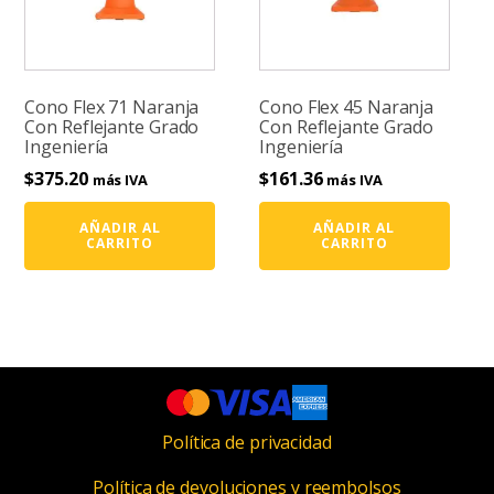
Cono Flex 71 Naranja
Cono Flex 45 Naranja
Con Reflejante Grado
Con Reflejante Grado
Ingeniería
Ingeniería
$
375.20
$
161.36
más IVA
más IVA
AÑADIR AL
AÑADIR AL
CARRITO
CARRITO
Política de privacidad
Política de devoluciones y reembolsos