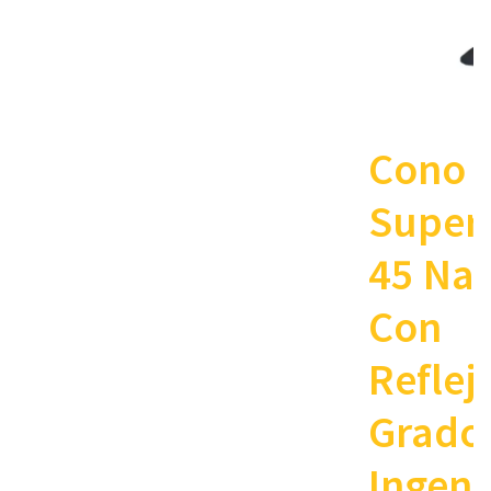
Cono
Superf
45 Nar
Con
Reflej
Grado
Ingeni