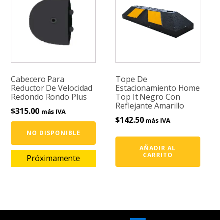
Cabecero Para
Tope De
Reductor De Velocidad
Estacionamiento Home
Redondo Rondo Plus
Top It Negro Con
Reflejante Amarillo
$
315.00
más IVA
$
142.50
más IVA
NO DISPONIBLE
AÑADIR AL
CARRITO
Próximamente