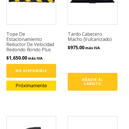
Tope De
Tardo Cabecero
Estacionamiento
Macho (Vulcanizado)
Reductor De Velocidad
$
975.00
más IVA
Redondo Rondo Plus
$
1,650.00
más IVA
NO DISPONIBLE
AÑADIR AL
CARRITO
Próximamente