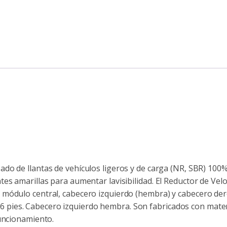
do de llantas de vehículos ligeros y de carga (NR, SBR) 100%
tes amarillas para aumentar lavisibilidad. El Reductor de 
módulo central, cabecero izquierdo (hembra) y cabecero der
 0.16 pies. Cabecero izquierdo hembra. Son fabricados con mate
funcionamiento.