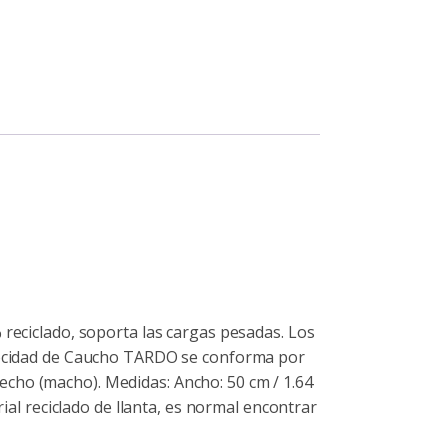
 reciclado, soporta las cargas pesadas. Los
Velocidad de Caucho TARDO se conforma por
echo (macho). Medidas: Ancho: 50 cm / 1.64
rial reciclado de llanta, es normal encontrar