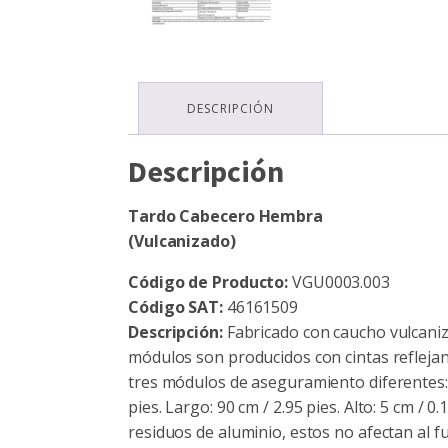
DESCRIPCIÓN
Descripción
Tardo Cabecero Hembra
(Vulcanizado)
Código de Producto:
VGU0003.003
Código SAT:
46161509
Descripción:
Fabricado con caucho vulcaniza
módulos son producidos con cintas reflejan
tres módulos de aseguramiento diferentes: 
pies. Largo: 90 cm / 2.95 pies. Alto: 5 cm /
residuos de aluminio, estos no afectan al 