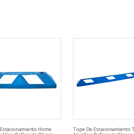
 Estacionamiento Home
Tope De Estacionamiento T