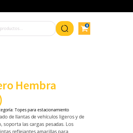
0
ero Hembra
)
tegoría:
Topes para estacionamiento
do de llantas de vehículos ligeros y de
o, soporta las cargas pesadas. Los
ntas reflejantes amarillas para