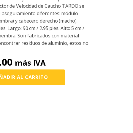
ductor de Velocidad de Caucho TARDO se
 aseguramiento diferentes: módulo
hembra) y cabecero derecho (macho).
s. Largo: 90 cm / 2.95 pies. Alto: 5 cm /
 hembra. Son fabricados con material
 encontrar residuos de aluminio, estos no
.00
más IVA
ÑADIR AL CARRITO