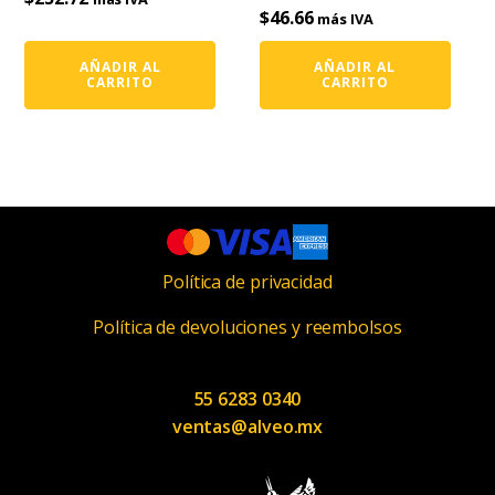
$
46.66
más IVA
AÑADIR AL
AÑADIR AL
CARRITO
CARRITO
Política de privacidad
Política de devoluciones y reembolsos
55 6283 0340
ventas@alveo.mx