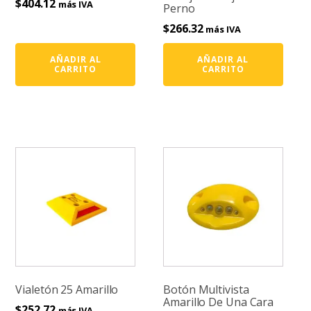
$
404.12
más IVA
Perno
$
266.32
más IVA
AÑADIR AL
AÑADIR AL
CARRITO
CARRITO
Vialetón 25 Amarillo
Botón Multivista
Amarillo De Una Cara
$
252.72
más IVA