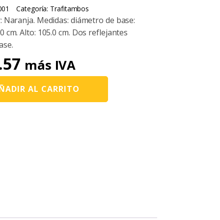
001
Categoría:
Trafitambos
r: Naranja. Medidas: diámetro de base:
0 cm. Alto: 105.0 cm. Dos reflejantes
ase.
.57
más IVA
ÑADIR AL CARRITO