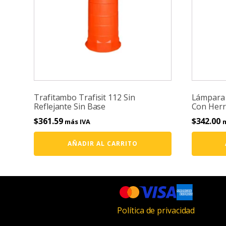
Trafitambo Trafisit 112 Sin
Lámpara 
Reflejante Sin Base
Con Herr
$
361.59
$
342.00
más IVA
m
AÑADIR AL CARRITO
Política de privacidad