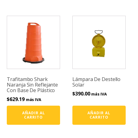
Trafitambo Shark
Lámpara De Destello
Naranja Sin Reflejante
Solar
Con Base De Plástico
$
390.00
más IVA
$
629.19
más IVA
AÑADIR AL
AÑADIR AL
CARRITO
CARRITO