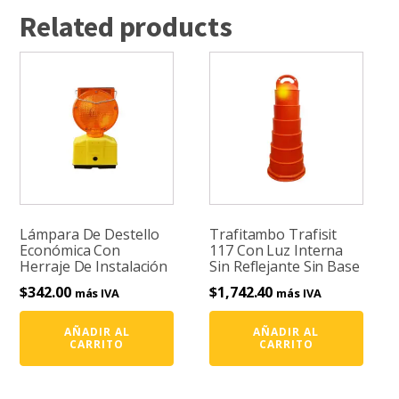
Related products
Lámpara De Destello
Trafitambo Trafisit
Económica Con
117 Con Luz Interna
Herraje De Instalación
Sin Reflejante Sin Base
$
342.00
$
1,742.40
más IVA
más IVA
AÑADIR AL
AÑADIR AL
CARRITO
CARRITO