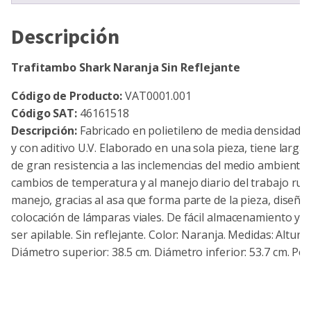
Descripción
Trafitambo Shark Naranja Sin Reflejante
Código de Producto:
VAT0001.001
Código SAT:
46161518
Descripción:
Fabricado en polietileno de media densidad, 
y con aditivo U.V. Elaborado en una sola pieza, tiene larga v
de gran resistencia a las inclemencias del medio ambiente, 
cambios de temperatura y al manejo diario del trabajo rudo
manejo, gracias al asa que forma parte de la pieza, diseña
colocación de lámparas viales. De fácil almacenamiento y t
ser apilable. Sin reflejante. Color: Naranja. Medidas: Altura:
Diámetro superior: 38.5 cm. Diámetro inferior: 53.7 cm. Peso