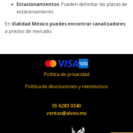
Estacionamientos
: Pueden delimitar las plazas de
estacionamiento.
En
Vialidad México puedes encontrar canalizadores
a precios de mercado.
Política de privacidad
Política de devoluciones y reembolsos
55 6283 0340
ventas@alveo.mx