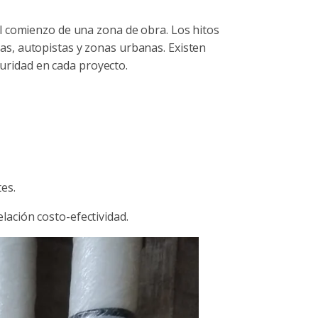
l comienzo de una zona de obra. Los hitos
as, autopistas y zonas urbanas. Existen
guridad en cada proyecto.
es.
elación costo-efectividad.