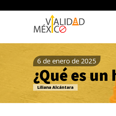
6 de enero de 2025
¿Qué es un h
Liliana Alcántara