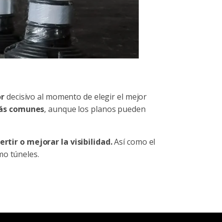
or
decisivo al momento de elegir el mejor
 más comunes
, aunque los planos pueden
ertir o mejorar la visibilidad.
Así como el
omo túneles.