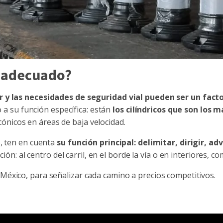
l adecuado?
ar y las necesidades de seguridad vial pueden ser un fact
o a su función específica: están
los cilíndricos que son los
s cónicos en áreas de baja velocidad.
o, ten en cuenta
su función principal: delimitar, dirigir, adv
ción: al centro del carril, en el borde la vía o en interiores, c
 México
, para señalizar cada camino a precios competitivos.