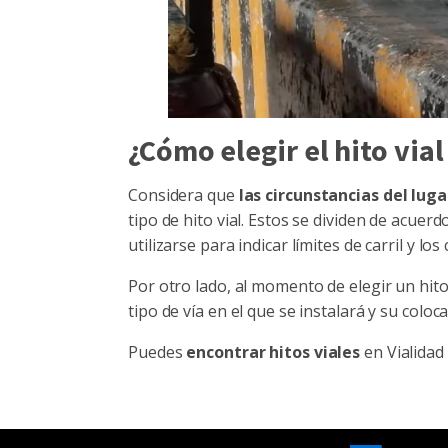
¿Cómo elegir el hito via
Considera que
las circunstancias del lug
tipo de hito vial. Estos se dividen de acuerd
utilizarse para indicar límites de carril y lo
Por otro lado, al momento de elegir un hit
tipo de vía en el que se instalará y su coloca
Puedes
encontrar hitos viales
en
Vialidad