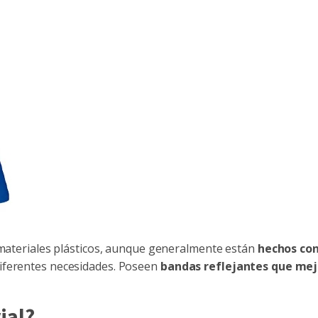
s materiales plásticos, aunque generalmente están
hechos con
iferentes necesidades. Poseen
bandas reflejantes que mejo
ial?