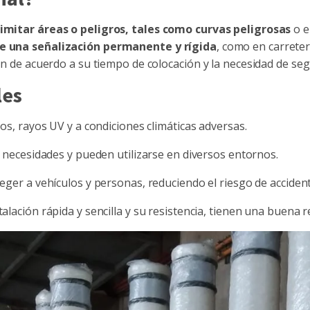
elimitar áreas o peligros, tales como curvas peligrosas
o e
e una señalización permanente y rígida
, como en carreter
igen de acuerdo a su tiempo de colocación y la necesidad de se
les
tos, rayos UV y a condiciones climáticas adversas.
s necesidades y pueden utilizarse en diversos entornos.
eger a vehículos y personas, reduciendo el riesgo de accident
alación rápida y sencilla y su resistencia, tienen una buena r