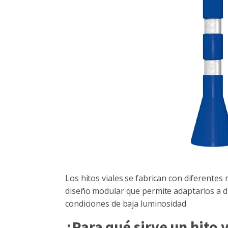
Los hitos viales se fabrican con diferente
diseño modular que permite adaptarlos a d
condiciones de baja luminosidad
¿Para qué sirve un hito v