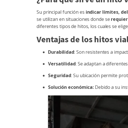
Su principal función es
indicar límites, d
se utilizan en situaciones donde se
requier
diferentes tipos de hitos, los cuales se el
Ventajas de los hitos via
Durabilidad
: Son resistentes a impac
Versatilidad
: Se adaptan a diferente
Seguridad
: Su ubicación permite prot
Solución económica:
Debido a su inst