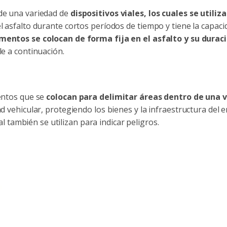
 de una variedad de
dispositivos viales, los cuales se utili
 el asfalto durante cortos períodos de tiempo y tiene la cap
mentos se colocan de forma fija en el asfalto y su durac
le a continuación.
mentos que se
colocan para delimitar áreas dentro de una 
d vehicular, protegiendo los bienes y la infraestructura del en
al también se utilizan para indicar peligros.