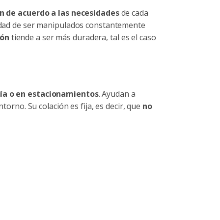
zan de acuerdo a las necesidades
de cada
acidad de ser manipulados constantemente
ión
tiende a ser más duradera, tal es el caso
vía o en estacionamientos
. Ayudan a
torno. Su colación es fija, es decir, que
no