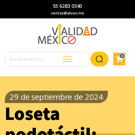
55 6283 0340
ventas@alveo.mx
0
Buscar
por:
29 de septiembre de 2024
Loseta
podotáctil: