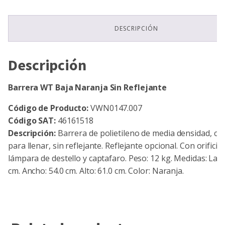
DESCRIPCIÓN
Descripción
Barrera WT Baja Naranja Sin Reflejante
Código de Producto:
VWN0147.007
Código SAT:
46161518
Descripción:
Barrera de polietileno de media densidad, c
para llenar, sin reflejante. Reflejante opcional. Con orificio
lámpara de destello y captafaro. Peso: 12 kg. Medidas: Larg
cm. Ancho: 54.0 cm. Alto: 61.0 cm. Color: Naranja.