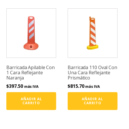
Barricada Apilable Con
Barricada 110 Oval Con
1 Cara Reflejante
Una Cara Reflejante
Naranja
Prismático
$
397.50
$
815.70
más IVA
más IVA
AÑADIR AL
AÑADIR AL
CARRITO
CARRITO