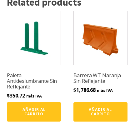
Related products
Paleta
Barrera WT Naranja
Antideslumbrante Sin
Sin Reflejante
Reflejante
$
1,786.68
más IVA
$
350.72
más IVA
AÑADIR AL
AÑADIR AL
CARRITO
CARRITO