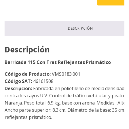
Reflejantes
Prismático
cantidad
DESCRIPCIÓN
Descripción
Barricada 115 Con Tres Reflejantes Prismático
Código de Producto:
VMS0183.001
Código SAT:
46161508
Descripción:
Fabricada en polietileno de media densidad, r
contra los rayos U.V. Control de tráfico vehicular y peatonal
Naranja. Peso total :6.9 kg. base con arena. Medidas : Alto: 
Ancho parte superior: 8.3 cm. Diámetro de la base: 35 cm. 
reflejantes prismático.