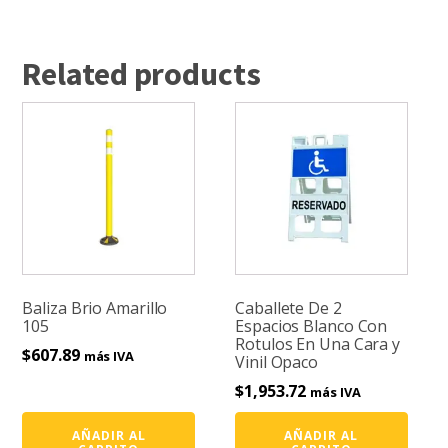
Related products
Baliza Brio Amarillo
Caballete De 2
105
Espacios Blanco Con
Rotulos En Una Cara y
$
607.89
más IVA
Vinil Opaco
$
1,953.72
más IVA
AÑADIR AL
AÑADIR AL