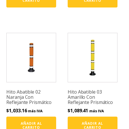
CARRITO
CARRITO
Hito Abatible 02
Hito Abatible 03
Naranja Con
Amarillo Con
Reflejante Prismático
Reflejante Prismático
$
1,033.16
$
1,089.41
más IVA
más IVA
AÑADIR AL
AÑADIR AL
CARRITO
CARRITO