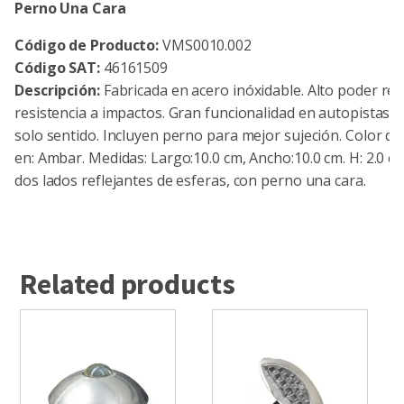
Perno Una Cara
Código de Producto:
VMS0010.002
Código SAT:
46161509
Descripción:
Fabricada en acero inóxidable. Alto poder refl
resistencia a impactos. Gran funcionalidad en autopistas y
solo sentido. Incluyen perno para mejor sujeción. Color de 
en: Ambar. Medidas: Largo:10.0 cm, Ancho:10.0 cm. H: 2.0 c
dos lados reflejantes de esferas, con perno una cara.
Related products