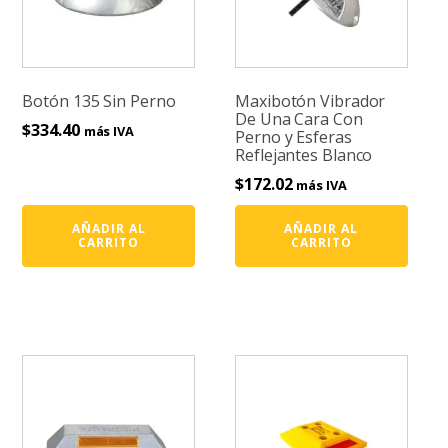
Botón 135 Sin Perno
Maxibotón Vibrador
De Una Cara Con
$
334.40
más IVA
Perno y Esferas
Reflejantes Blanco
$
172.02
más IVA
AÑADIR AL
AÑADIR AL
CARRITO
CARRITO