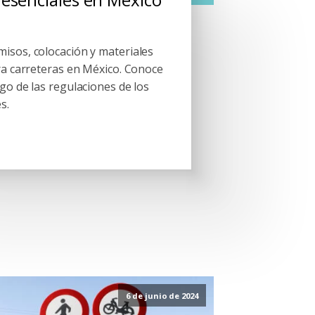
isos, colocación y materiales
ra carreteras en México. Conoce
go de las regulaciones de los
s.
6 de junio de 2024