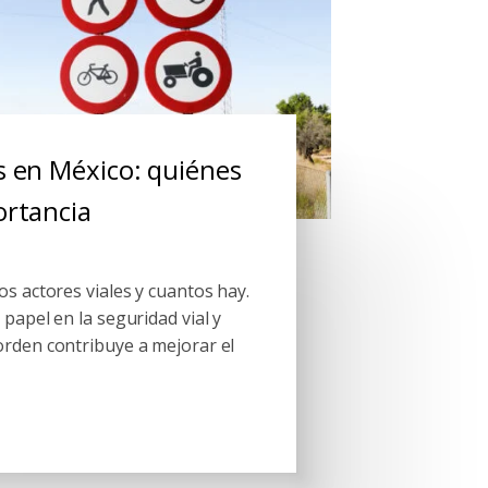
es en México: quiénes
ortancia
s actores viales y cuantos hay.
papel en la seguridad vial y
rden contribuye a mejorar el