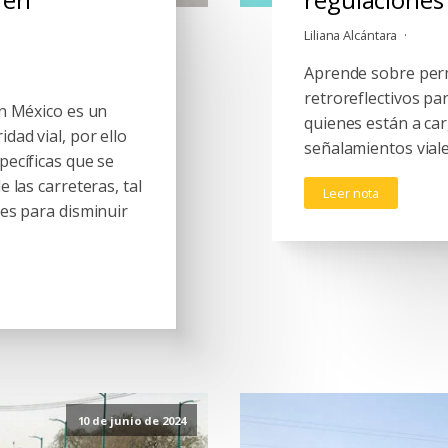
Liliana Alcántara
Aprende sobre perm
retroreflectivos pa
en México es un
quienes están a car
dad vial, por ello
señalamientos viale
pecíficas que se
 las carreteras, tal
Leer nota
nes para disminuir
10 de junio de 2024