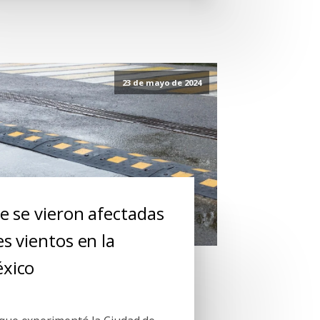
23 de mayo de 2024
e se vieron afectadas
es vientos en la
éxico