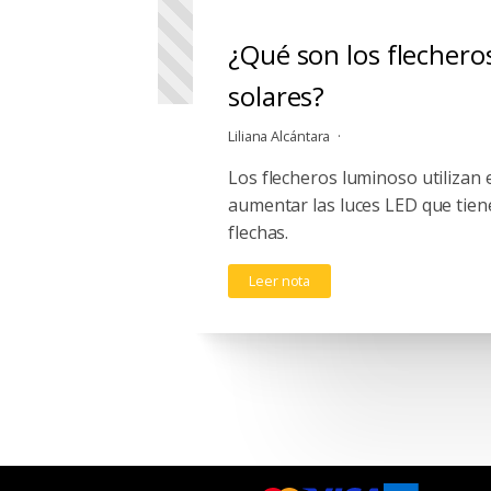
¿Qué son los flechero
solares?
Liliana Alcántara
Los flecheros luminoso utilizan 
aumentar las luces LED que tie
flechas.
Leer nota