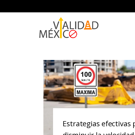
Estrategias efectivas 
disminuir la velocidad