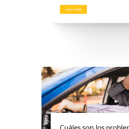
Leer nota
Cuáles son los proble