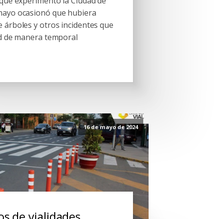
 que experimentó la Ciudad de
mayo ocasionó que hubiera
 árboles y otros incidentes que
ad de manera temporal
16 de mayo de 2024
s de vialidades