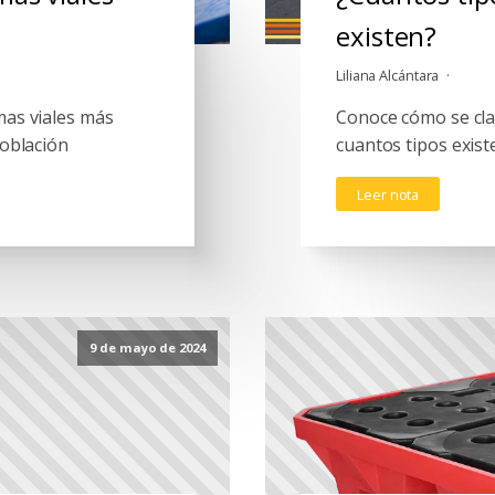
existen?
Liliana Alcántara
mas viales más
Conoce cómo se clas
población
cuantos tipos exist
Leer nota
9 de mayo de 2024