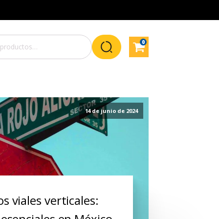
0
14 de junio de 2024
 viales verticales:
 esenciales en México