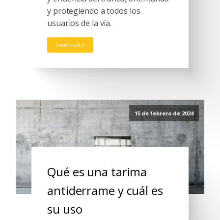
y protegiendo a todos los
usuarios de la vía.
Leer nota
15 de febrero de 2024
Qué es una tarima
antiderrame y cuál es
su uso