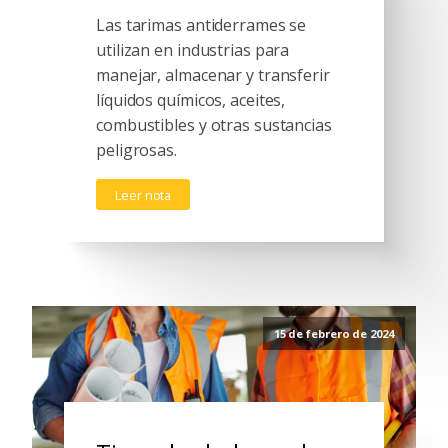
Las tarimas antiderrames se
utilizan en industrias para
manejar, almacenar y transferir
líquidos químicos, aceites,
combustibles y otras sustancias
peligrosas.
Leer nota
15 de febrero de 2024