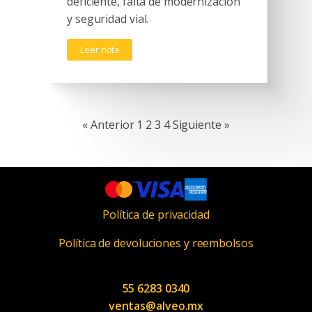
deficiente, falta de modernización
y seguridad vial.
Leer nota
« Anterior
1
2
3
4
Siguiente »
Política de privacidad
Política de devoluciones y reembolsos
55 6283 0340
ventas@alveo.mx